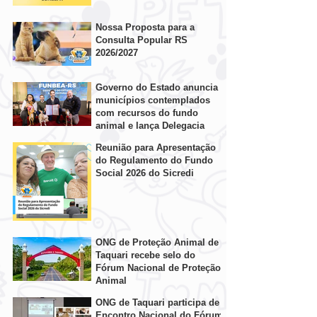
Nossa Proposta para a
Consulta Popular RS
2026/2027
Governo do Estado anuncia
municípios contemplados
com recursos do fundo
animal e lança Delegacia
Online Amiga dos Animais
Reunião para Apresentação
do Regulamento do Fundo
Social 2026 do Sicredi
ONG de Proteção Animal de
Taquari recebe selo do
Fórum Nacional de Proteção
Animal
ONG de Taquari participa de
Encontro Nacional do Fórum