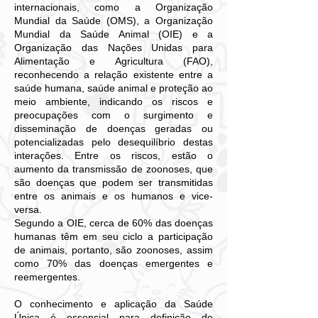
internacionais, como a Organização
Mundial da Saúde (OMS), a Organização
Mundial da Saúde Animal (OIE) e a
Organização das Nações Unidas para
Alimentação e Agricultura (FAO),
reconhecendo a relação existente entre a
saúde humana, saúde animal e proteção ao
meio ambiente, indicando os riscos e
preocupações com o surgimento e
disseminação de doenças geradas ou
potencializadas pelo desequilíbrio destas
interações. Entre os riscos, estão o
aumento da transmissão de zoonoses, que
são doenças que podem ser transmitidas
entre os animais e os humanos e vice-
versa.
Segundo a OIE, cerca de 60% das doenças
humanas têm em seu ciclo a participação
de animais, portanto, são zoonoses, assim
como 70% das doenças emergentes e
reemergentes.
O conhecimento e aplicação da Saúde
Única é essencial para definição de