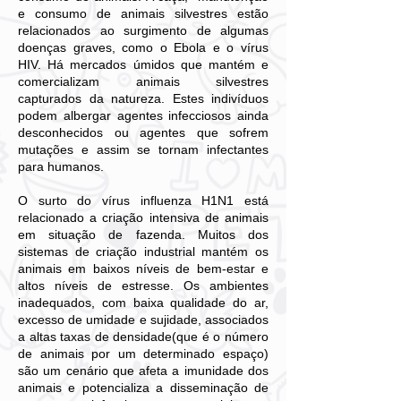
e consumo de animais silvestres estão
relacionados ao surgimento de algumas
doenças graves, como o Ebola e o vírus
HIV. Há mercados úmidos que mantém e
comercializam animais silvestres
capturados da natureza. Estes indivíduos
podem albergar agentes infecciosos ainda
desconhecidos ou agentes que sofrem
mutações e assim se tornam infectantes
para humanos.
O surto do vírus influenza H1N1 está
relacionado a criação intensiva de animais
em situação de fazenda. Muitos dos
sistemas de criação industrial mantém os
animais em baixos níveis de bem-estar e
altos níveis de estresse. Os ambientes
inadequados, com baixa qualidade do ar,
excesso de umidade e sujidade, associados
a altas taxas de densidade(que é o número
de animais por um determinado espaço)
são um cenário que afeta a imunidade dos
animais e potencializa a disseminação de