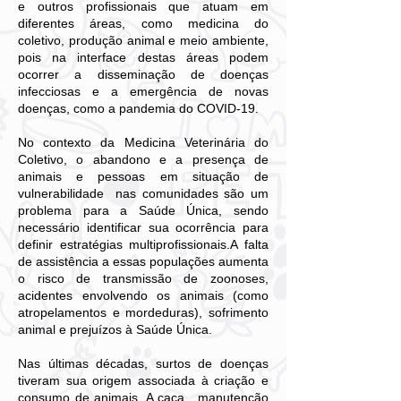
e outros profissionais que atuam em
diferentes áreas, como medicina do
coletivo, produção animal e meio ambiente,
pois na interface destas áreas podem
ocorrer a disseminação de doenças
infecciosas e a emergência de novas
doenças, como a pandemia do COVID-19.
No contexto da Medicina Veterinária do
Coletivo, o abandono e a presença de
animais e pessoas em situação de
vulnerabilidade nas comunidades são um
problema para a Saúde Única, sendo
necessário identificar sua ocorrência para
definir estratégias multiprofissionais.A falta
de assistência a essas populações aumenta
o risco de transmissão de zoonoses,
acidentes envolvendo os animais (como
atropelamentos e mordeduras), sofrimento
animal e prejuízos à Saúde Única.
Nas últimas décadas, surtos de doenças
tiveram sua origem associada à criação e
consumo de animais. A caça, manutenção