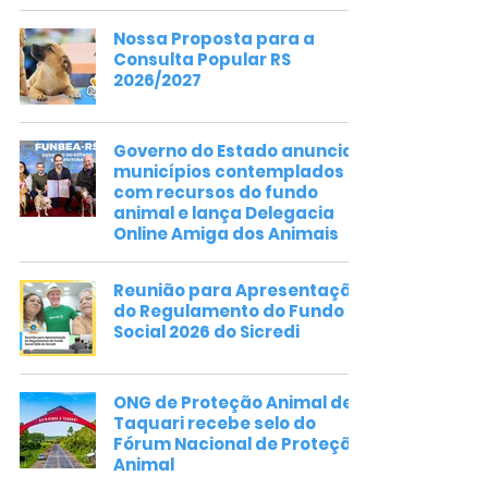
Nossa Proposta para a
Consulta Popular RS
2026/2027
Governo do Estado anuncia
municípios contemplados
com recursos do fundo
animal e lança Delegacia
Online Amiga dos Animais
Reunião para Apresentação
do Regulamento do Fundo
Social 2026 do Sicredi
ONG de Proteção Animal de
Taquari recebe selo do
Fórum Nacional de Proteção
Animal