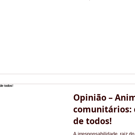
Opinião – Ani
comunitários: 
de todos!
A irresponsabilidade, raiz d