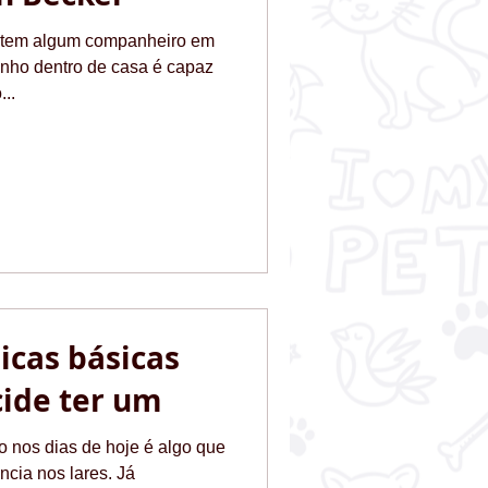
 tem algum companheiro em
nho dentro de casa é capaz
..
dicas básicas
ide ter um
o nos dias de hoje é algo que
cia nos lares. Já