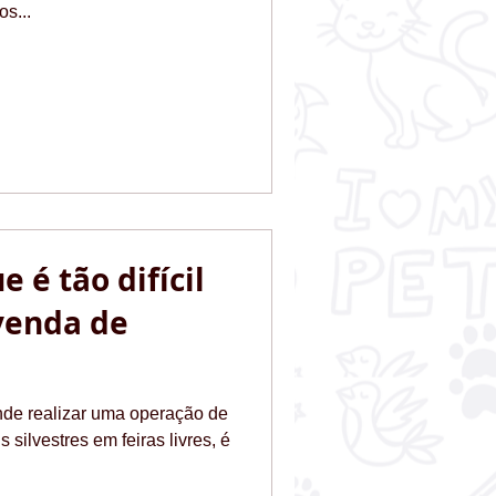
s...
 é tão difícil
venda de
ende realizar uma operação de
silvestres em feiras livres, é