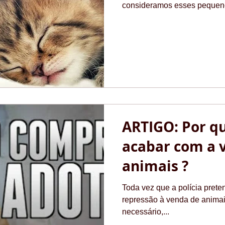
consideramos esses pequeno
ARTIGO: Por que
acabar com a 
animais ?
Toda vez que a polícia pret
repressão à venda de animais 
necessário,...