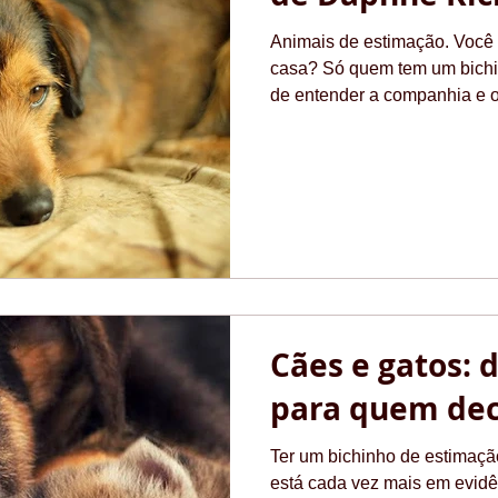
Animais de estimação. Você
casa? Só quem tem um bichi
de entender a companhia e o.
Cães e gatos: 
para quem dec
Ter um bichinho de estimaçã
está cada vez mais em evidên