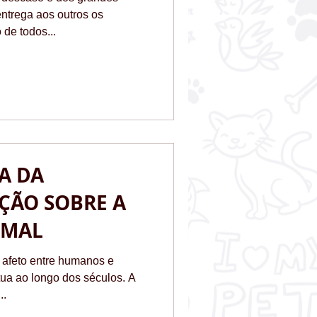
ntrega aos outros os
de todos...
A DA
ÇÃO SOBRE A
IMAL
 afeto entre humanos e
tua ao longo dos séculos. A
..