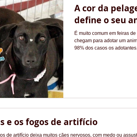
A cor da pelag
define o seu 
É muito comum em feiras de
chegam para adotar um anima
98% dos casos os adotantes.
 e os fogos de artifício
os de artifício deixa muitos cães nervosos, com medo ou assu