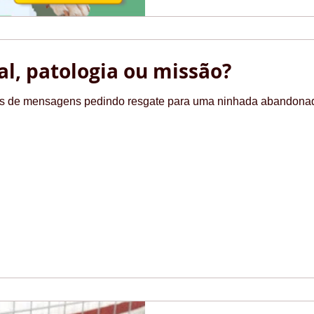
l, patologia ou missão?
as de mensagens pedindo resgate para uma ninhada abandona