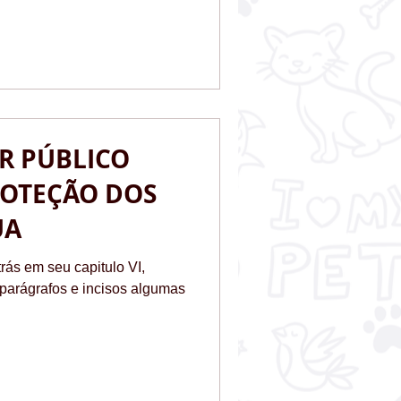
R PÚBLICO
ROTEÇÃO DOS
UA
rás em seu capitulo VI,
 parágrafos e incisos algumas