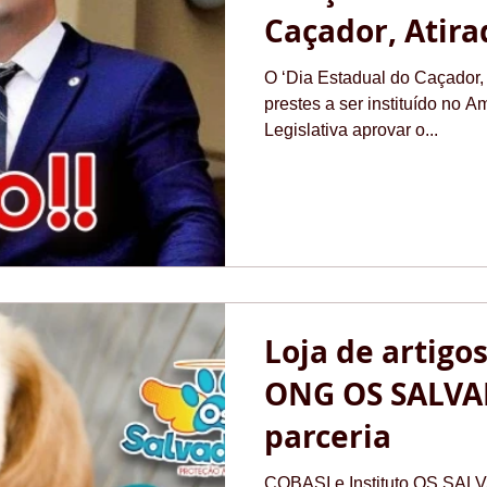
Caçador, Atira
Colecionador’
O ‘Dia Estadual do Caçador, 
prestes a ser instituído no
Legislativa aprovar o...
Loja de artigo
ONG OS SALVA
parceria
COBASI e Instituto OS SAL