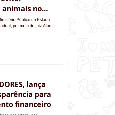
 animais no
nistério Público do Estado
tadual, por meio do juiz Alan
DORES, lança
sparência para
to financeiro