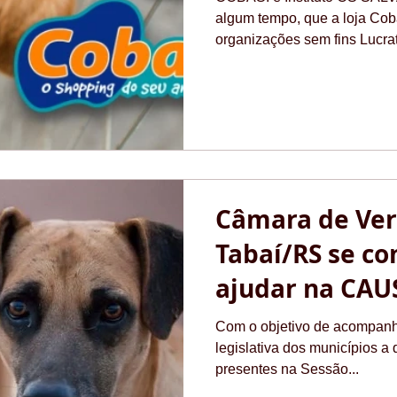
algum tempo, que a loja Cob
organizações sem fins Lucrat
Câmara de Ver
Tabaí/RS se c
ajudar na CA
Com o objetivo de acompanh
legislativa dos municípios a 
presentes na Sessão...