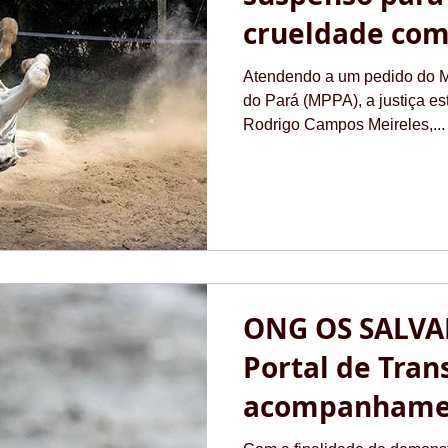
crueldade com
Pará
Atendendo a um pedido do Mi
do Pará (MPPA), a justiça es
Rodrigo Campos Meireles,...
ONG OS SALVA
Portal de Tran
acompanhamen