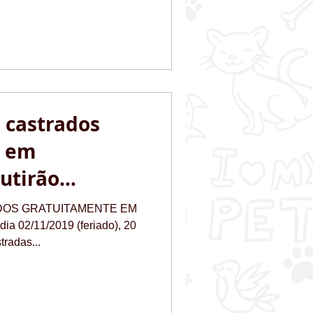
 castrados
e em
utirão
ADOS GRATUITAMENTE EM
a 02/11/2019 (feriado), 20
tradas...