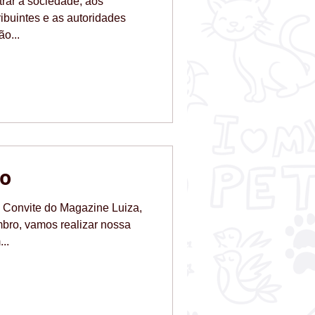
rar a sociedade, aos
ribuintes e as autoridades
o...
ão
A Convite do Magazine Luiza,
bro, vamos realizar nossa
..