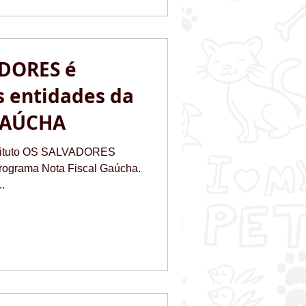
DORES é
s entidades da
GAÚCHA
nstituto OS SALVADORES
Programa Nota Fiscal Gaúcha.
.