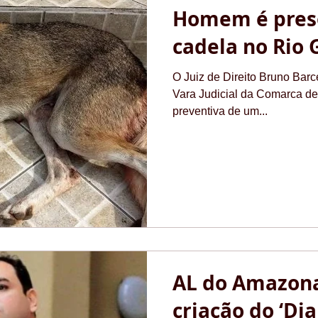
Homem é preso
cadela no Rio 
O Juiz de Direito Bruno Barce
Vara Judicial da Comarca de
preventiva de um...
AL do Amazona
criação do ‘Di