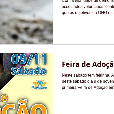
Com a finalidade de demonst
associados voluntários, cont
que os objetivos da ONG estã
Feira de Adoç
Neste sábado tem feirinha. 
neste sábado dia 9 de novem
primeira Feira de Adoção em.