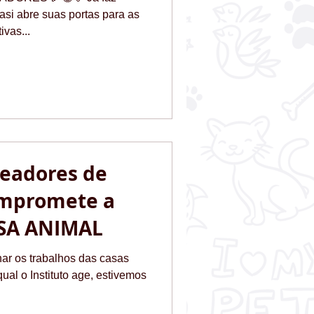
asi abre suas portas para as
ivas...
eadores de
ompromete a
USA ANIMAL
ar os trabalhos das casas
qual o Instituto age, estivemos