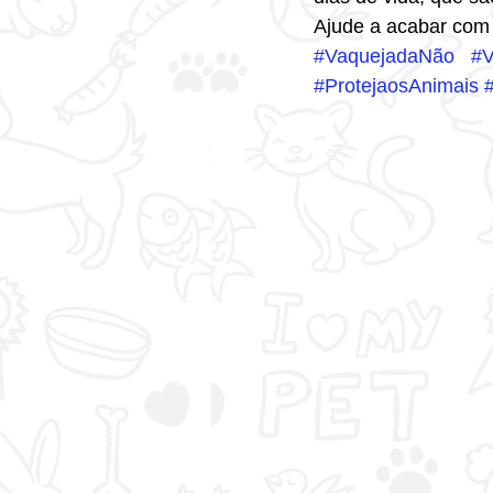
Ajude a acabar com 
#VaquejadaNão
#V
#ProtejaosAnimais