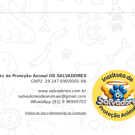
ONG OS SALVADORES,
lança Portal de
Transparência para
acompanhamento
financeiro
tuto de Proteção Animal OS SALVADORES
CNPJ: 29.147.690/0001-98
www.salvadores.com.br
salvadoresdeanimais@gmail.com
WhatsApp (51) 9 96969702
Política de Uso e Reprodução do Conteúdo