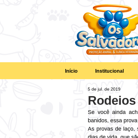
Início
Institucional
5 de jul. de 2019
Rodeios
Se você ainda ach
banidos, essa prova
As provas de laço, 
dias de vida, que s