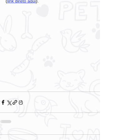
(
link direto aqui
).