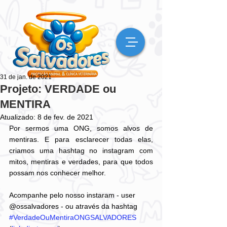
31 de jan. de 2021
Projeto: VERDADE ou
MENTIRA
Atualizado:
8 de fev. de 2021
Por sermos uma ONG, somos alvos de 
mentiras. E para esclarecer todas elas, 
criamos uma hashtag no instagram com 
mitos, mentiras e verdades, para que todos 
possam nos conhecer melhor. 
Acompanhe pelo nosso instaram - user 
@ossalvadores - ou através da hashtag 
#VerdadeOuMentiraONGSALVADORES