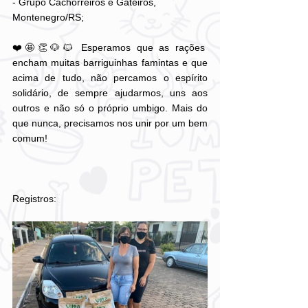
- Grupo Cachorreiros e Gateiros, 
Montenegro/RS;
❤️🤩👏🐶🐱 Esperamos que as rações 
encham muitas barriguinhas famintas e que 
acima de tudo, não percamos o espírito 
solidário, de sempre ajudarmos, uns aos 
outros e não só o próprio umbigo. Mais do 
que nunca, precisamos nos unir por um bem 
comum!
Registros: