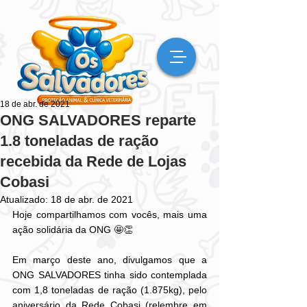
18 de abr. de 2021
ONG SALVADORES reparte
1.8 toneladas de ração
recebida da Rede de Lojas
Cobasi
Atualizado:
18 de abr. de 2021
Hoje compartilhamos com vocês, mais uma 
ação solidária da ONG 🤩👏
Em março deste ano, divulgamos que a 
ONG SALVADORES tinha sido contemplada 
com 1,8 toneladas de ração (1.875kg), pelo 
aniversário da Rede Cobasi (relembre em 