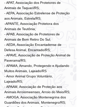
- APAT, Associação dos Protetores de 
Animais de Taquari/RS;
- AEPA, Associação Estrelense de Proteção 
aos Animais, Estrela/RS;
-APANTE, Associação Protetora dos 
Animais de Teutônia;
- APAB, Associação de Protetores de 
Animais de Bom Retiro Do Sul;
- AEDA, Associação Encantadense de 
Defesa Animal, Encantado/RS;
- APAVE, Associação de Proteção Animal de 
Paverama/RS;
- APAMA, Amando, Protegendo e Ajudando 
Muitos Animais, Lajeado/RS
- Amor Animal Grupo Voluntário, 
Lajeado/RS;
- APAAM, Associação de Proteção aos 
Animais Arroiomeenses, Arroio do Meio/RS;
- AMOGA, Associação Montenegrina dos 
Guardiões dos Animais, Montenegro/RS;