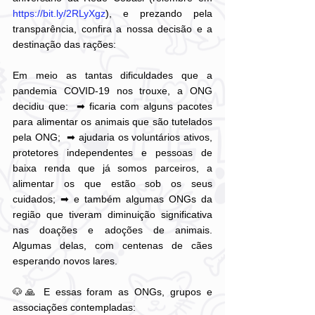
https://bit.ly/2RLyXgz
), e prezando pela 
transparência, confira a nossa decisão e a 
destinação das rações: 
Em meio as tantas dificuldades que a 
pandemia COVID-19 nos trouxe, a ONG 
decidiu que:  ➡ ficaria com alguns pacotes 
para alimentar os animais que são tutelados 
pela ONG;  ➡ ajudaria os voluntários ativos, 
protetores independentes e pessoas de 
baixa renda que já somos parceiros, a 
alimentar os que estão sob os seus 
cuidados; ➡ e também algumas ONGs da 
região que tiveram diminuição significativa 
nas doações e adoções de animais. 
Algumas delas, com centenas de cães 
esperando novos lares.
🐶🙏 E essas foram as ONGs, grupos e 
associações contempladas: