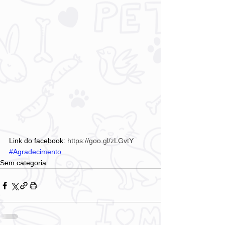
Link do facebook: 
https://goo.gl/zLGvtY
#Agradecimento
Sem categoria