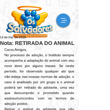
14 de mai. de 2018
Nota: RETIRADA DO ANIMAL
Caros Amigos, 
No processo de adoção, o Instituto sempre 
acompanha a adaptação do animal com seu 
novo dono por alguns meses. Se neste 
período, for observado qualquer ato que 
não esteja nas nossas normas de adoção, o 
caso é analisado por um grupo e o animal 
poderá ser retirado do adotante, uma vez 
que descumprido o prometido quando 
assinou/concordou com os termos de 
adoção postos. 
Retirar o animal do adotante que não 