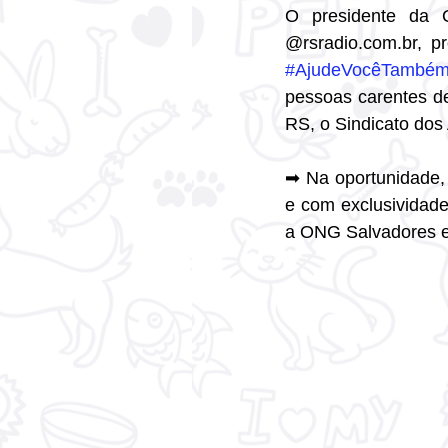
O presidente da O
#AjudeVocêTambé
pessoas carentes de
RS, o Sindicato dos
➡ Na oportunidade, 
e com exclusividade
a ONG Salvadores e