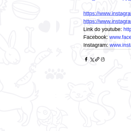
https://www.instag
https://www.insta
Link do youtube: 
htt
Facebook: 
www.face
Instagram: 
www.inst