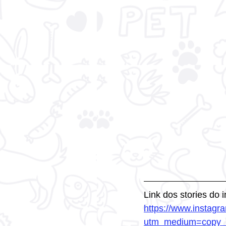
Link dos stories do 
https://www.inst
utm_medium=copy_l