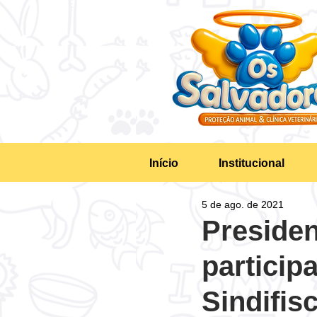
Início
Institucional
5 de ago. de 2021
Preside
particip
Sindifis