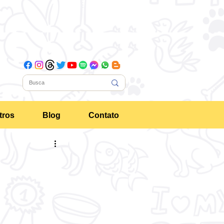
tros
Blog
Contato