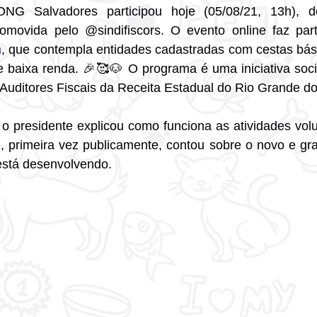
NG Salvadores participou hoje (05/08/21, 13h), d
m
, que contempla entidades cadastradas com cestas bási
 baixa renda. 🎉🥰🐶 O programa é uma iniciativa socia
 Auditores Fiscais da Receita Estadual do Rio Grande do
o presidente explicou como funciona as atividades vol
, primeira vez publicamente, contou sobre o novo e gra
stá desenvolvendo.