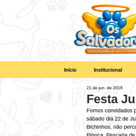
Início
Institucional
21 de jun. de 2018
Festa Ju
Fomos convidados p
sábado dia 22 de J
Bichinhos, não perca
Pipoca, Pescaria de