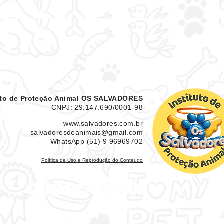
ONG OS SALVADORES,
lança Portal de
Transparência para
acompanhamento
financeiro
tuto de Proteção Animal OS SALVADORES
CNPJ: 29.147.690/0001-98
www.salvadores.com.br
salvadoresdeanimais@gmail.com
WhatsApp (51) 9 96969702
Política de Uso e Reprodução do Conteúdo