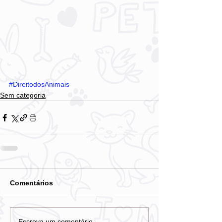
#DireitodosAnimais
Sem categoria
Comentários
Escreva um comentário