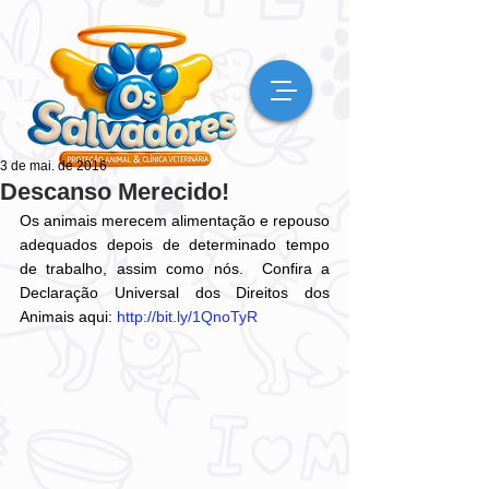
3 de mai. de 2016
Descanso Merecido!
Os animais merecem alimentação e repouso 
adequados depois de determinado tempo 
de trabalho, assim como nós.  Confira a 
Declaração Universal dos Direitos dos 
Animais aqui: 
http://bit.ly/1QnoTyR