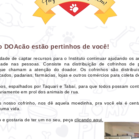
o DOAcão estão pertinhos de você!
idade de captar recursos para o Instituto continuar ajudando os 
edade nas pessoas. Consiste na distribuição de cofrinhos de
ue chamam a atenção do doador. Os cofrinhos são distribuí
ados, padarias, farmácias, lojas e outros comércios para coleta 
hos, espalhados por Taquari e Tabaí, para que todos possam contr
ariamente em prol dos animais de rua.
es nosso cofrinho, nos dê aquela moedinha, pra você ela é cen
 uma vida.
 e gostaria de ter um no seu, peça
clicando aqui.