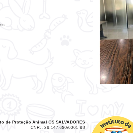
ess
tuto de Proteção Animal OS SALVADORES
CNPJ: 29.147.690/0001-98