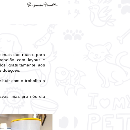
animais das ruas e para
 papelão com layout e
dos gratuitamente aos
de doações.
ibuir com o trabalho a
tavos, mas pra nós ela