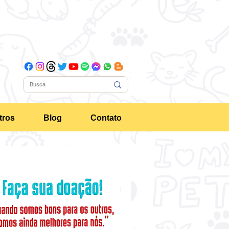
tros
Blog
Contato