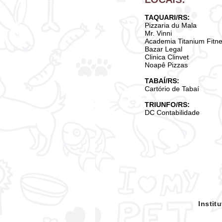
TAQUARI/RS:
Pizzaria du Mala
Mr. Vinni
Academia Titanium Fitn
Bazar Legal
Clinica Clinvet
Noapê Pizzas
TABAÍ/RS:
Cartório de Tabaí
TRIUNFO/RS:
DC Contabilidade
Insti