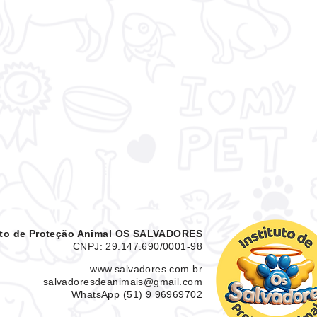
tuto de Proteção Animal OS SALVADORES
CNPJ: 29.147.690/0001-98
www.salvadores.com.br
salvadoresdeanimais@gmail.com
WhatsApp (51) 9 96969702