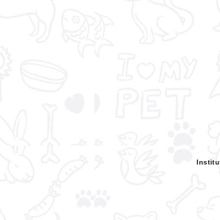
Insti