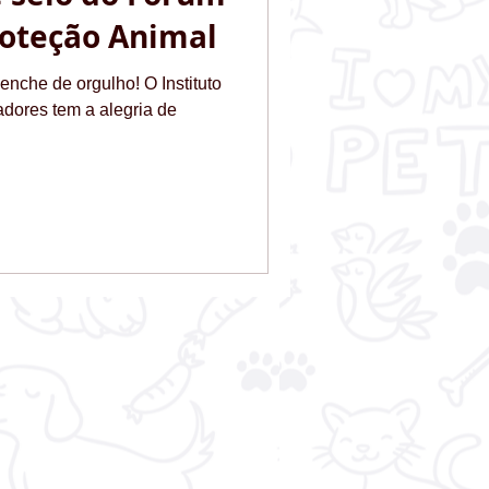
roteção Animal
nche de orgulho! O Instituto
dores tem a alegria de