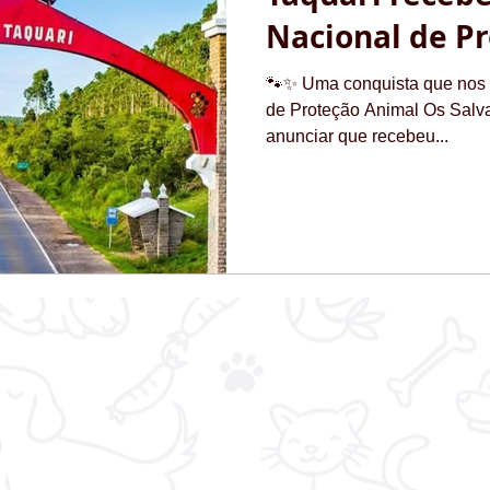
Nacional de P
🐾✨ Uma conquista que nos e
de Proteção Animal Os Salva
anunciar que recebeu...