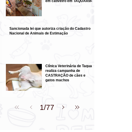
em cativeiro em TAQUARI/RS
Sancionada lei que autoriza criação do Cadastro
Nacional de Animais de Estimação
Clínica Veterinária de Taquari
realiza campanha de
CASTRAÇÃO de cães e
gatos machos
1
/
77