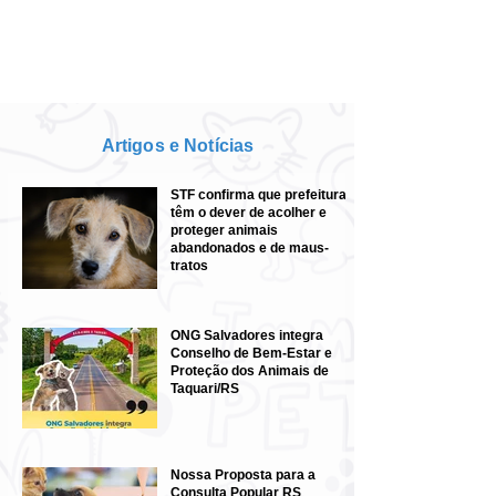
Artigos e Notícias
STF confirma que prefeituras
têm o dever de acolher e
proteger animais
abandonados e de maus-
tratos
ONG Salvadores integra
Conselho de Bem-Estar e
Proteção dos Animais de
Taquari/RS
Nossa Proposta para a
Consulta Popular RS