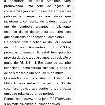
a secretaria de Meio Ambiente vem 
promovendo uma série de ações de 
conscientização como palestras em escolas 
públicas e campanhas orientativas que 
incluíram a confecção de folders, faixas e 
até de outdoors gigantes. Infelizmente 
estamos diante de uma cultura criminosa 
que se arrasta por décadas”, completou.
De acordo com o Artigo 41 da Lei Federal 
de Crimes Ambientais (9.605/1998), 
provocar queimada florestal tem punição 
prevista de dois a quatro anos de reclusão e 
multa de R$ 3,4 mil. Em caso de ato não 
intencional, considerado culposo, a pena é 
de seis meses a um ano, além da multa.
Queimadas são proibidas no Estado do 
Mato Grosso entre 1 de julho a 30 de 
setembro, devido aos ventos fortes e baixa 
umidade relativa do ar do período.
Fonte: https://www.anda.jor.br/2017/09/vaca
s-animais-silvestres-queimados-vivos-