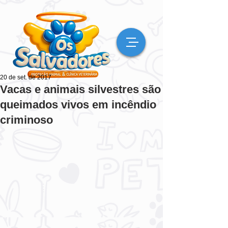
20 de set. de 2017
Vacas e animais silvestres são
queimados vivos em incêndio
criminoso