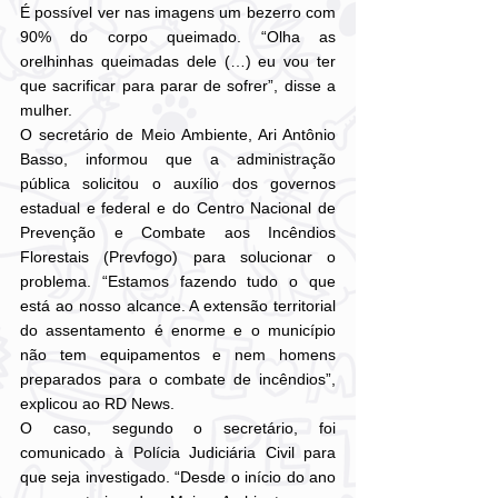
É possível ver nas imagens um bezerro com 
90% do corpo queimado. “Olha as 
orelhinhas queimadas dele (…) eu vou ter 
que sacrificar para parar de sofrer”, disse a 
mulher.
O secretário de Meio Ambiente, Ari Antônio 
Basso, informou que a administração 
pública solicitou o auxílio dos governos 
estadual e federal e do Centro Nacional de 
Prevenção e Combate aos Incêndios 
Florestais (Prevfogo) para solucionar o 
problema. “Estamos fazendo tudo o que 
está ao nosso alcance. A extensão territorial 
do assentamento é enorme e o município 
não tem equipamentos e nem homens 
preparados para o combate de incêndios”, 
explicou ao RD News.
O caso, segundo o secretário, foi 
comunicado à Polícia Judiciária Civil para 
que seja investigado. “Desde o início do ano 