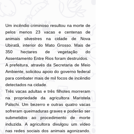
Um incêndio criminoso resultou na morte de 
pelos menos 23 vacas e centenas de 
animais silvestres na cidade de Nova 
Ubiratã, interior do Mato Grosso. Mais de 
350 hectares de vegetação do 
Assentamento Entre Rios foram destruídos.
A prefeitura, através da Secretaria de Meio 
Ambiente, solicitou apoio do governo federal 
para combater mais de mil focos de incêndio 
detectados na cidade.
Três vacas adultas e três filhotes morreram 
na propriedade da agricultora Maristela 
Palschi. Um bezerro e outras quatro vacas 
sofreram queimaduras graves e poderão ser 
submetidos ao procedimento de morte 
induzida. A agricultora divulgou um vídeo 
nas redes sociais dos animais agonizando. 