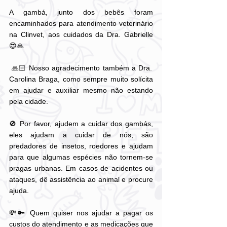
A gambá, junto dos bebês foram 
encaminhados para atendimento veterinário 
na Clinvet, aos cuidados da Dra. Gabrielle 
😍🙏
 🙏🏻 Nosso agradecimento também a Dra. 
Carolina Braga, como sempre muito solícita 
em ajudar e auxiliar mesmo não estando 
pela cidade. 
🚫 Por favor, ajudem a cuidar dos gambás, 
eles ajudam a cuidar de nós, são 
predadores de insetos, roedores e ajudam 
para que algumas espécies não tornem-se 
pragas urbanas. Em casos de acidentes ou 
ataques, dê assistência ao animal e procure 
ajuda.
💸🔑 Quem quiser nos ajudar a pagar os 
custos do atendimento e as medicações que 