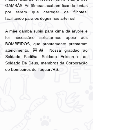
GAMBÁS. As fêmeas acabam ficando lentas 
por terem que carregar os filhotes, 
facilitando para os doguinhos arteiros!
A mãe gambá subiu para cima da árvore e 
foi necessário solicitarmos apoio aos 
BOMBEIROS, que prontamente prestaram 
atendimento. 🚒🦝 Nossa gratidão ao 
Soldado Padilha, Soldado Erikson e ao 
Soldado De Deus, membros da Corporação 
de Bombeiros de Taquari/RS. 