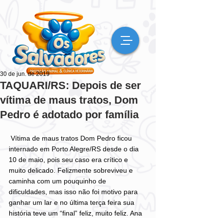
30 de jun. de 2019
TAQUARI/RS: Depois de ser
vítima de maus tratos, Dom
Pedro é adotado por família
 Vítima de maus tratos Dom Pedro ficou 
internado em Porto Alegre/RS desde o dia 
10 de maio, pois seu caso era crítico e 
muito delicado. Felizmente sobreviveu e 
caminha com um pouquinho de 
dificuldades, mas isso não foi motivo para 
ganhar um lar e no última terça feira sua 
história teve um “final” feliz, muito feliz. Ana 