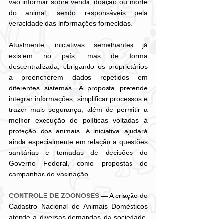
vão informar sobre venda, doação ou morte 
do animal, sendo responsáveis pela 
veracidade das informações fornecidas.
Atualmente, iniciativas semelhantes já 
existem no país, mas de forma 
descentralizada, obrigando os proprietários 
a preencherem dados repetidos em 
diferentes sistemas. A proposta pretende 
integrar informações, simplificar processos e 
trazer mais segurança, além de permitir a 
melhor execução de políticas voltadas à 
proteção dos animais. A iniciativa ajudará 
ainda especialmente em relação a questões 
sanitárias e tomadas de decisões do 
Governo Federal, como propostas de 
campanhas de vacinação.
CONTROLE DE ZOONOSES
 — A criação do 
Cadastro Nacional de Animais Domésticos 
atende a diversas demandas da sociedade. 