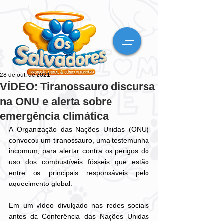
28 de out. de 2021
VÍDEO: Tiranossauro discursa
na ONU e alerta sobre
emergência climática
A Organização das Nações Unidas (ONU) 
convocou um tiranossauro, uma testemunha 
incomum, para alertar contra os perigos do 
uso dos combustíveis fósseis que estão 
entre os principais responsáveis pelo 
aquecimento global.
Em um vídeo divulgado nas redes sociais 
antes da Conferência das Nações Unidas 