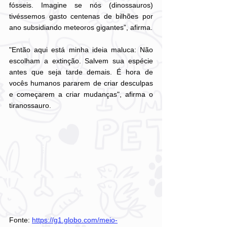
fósseis. Imagine se nós (dinossauros) 
tivéssemos gasto centenas de bilhões por 
ano subsidiando meteoros gigantes”, afirma.
"Então aqui está minha ideia maluca: Não 
escolham a extinção. Salvem sua espécie 
antes que seja tarde demais. É hora de 
vocês humanos pararem de criar desculpas 
e começarem a criar mudanças", afirma o 
tiranossauro.
Fonte: 
https://g1.globo.com/meio-