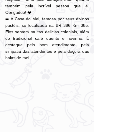
também pela incrível pessoa que é. 
Obrigadoo! ❤️
➡️ A Casa do Mel, famosa por seus divinos 
pastéis, se localizada na BR 386 Km 385. 
Eles servem muitas delicias coloniais, além 
do tradicional café quente e novinho. É 
destaque pelo bom atendimento, pela 
simpatia das atendentes e pela doçura das 
balas de mel.