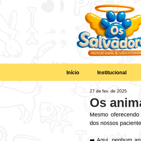
Início
Institucional
27 de fev. de 2025
Os anim
Mesmo oferecendo v
dos nossos pacient
➡️ Aqui, nenhum ani