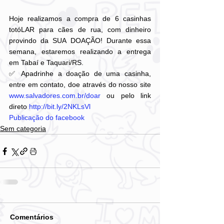
Hoje realizamos a compra de 6 casinhas 
totóLAR para cães de rua, com dinheiro 
provindo da SUA DOAÇÃO! Durante essa 
semana, estaremos realizando a entrega 
em Tabaí e Taquari/RS.
✅ Apadrinhe a doação de uma casinha, 
entre em contato, doe através do nosso site 
www.salvadores.com.br/doar
 ou pelo link 
direto 
http://bit.ly/2NKLsVl
Publicação do facebook
Sem categoria
Comentários