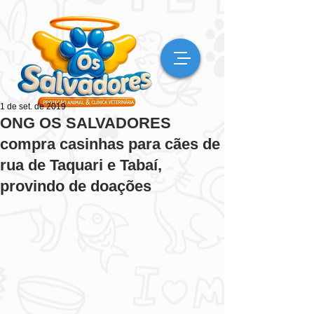
1 de set. de 2019
ONG OS SALVADORES
compra casinhas para cães de
rua de Taquari e Tabaí,
provindo de doações