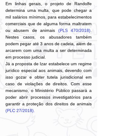
Em linhas gerais, o projeto de Randolfe 
determina uma multa, que pode chegar a 
mil salários mínimos, para estabelecimentos 
comerciais que de alguma forma maltratem 
ou abusem de animais 
(PLS 470/2018)
. 
Nestes casos, os abusadores também 
podem pegar até 3 anos de cadeia, além de 
arcarem com uma multa a ser determinada 
em processo judicial. 
Já a proposta de Izar estabelece um regime 
jurídico especial aos animais, devendo com 
isso gozar e obter tutela jurisdicional em 
caso de violações de direitos. Com esse 
mecanismo, o Ministério Público passará a 
poder abrir processos investigatórios para 
garantir a proteção dos direitos de animais 
(PLC 27/2018).