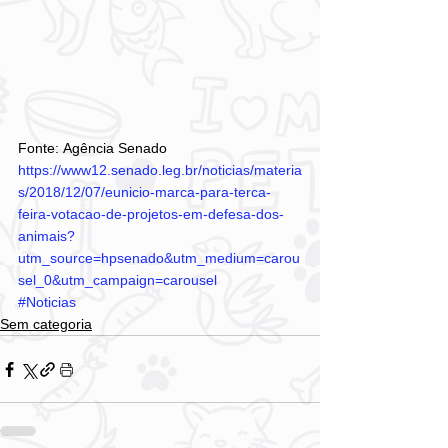
Fonte: Agência Senado
https://www12.senado.leg.br/noticias/materia
s/2018/12/07/eunicio-marca-para-terca-
feira-votacao-de-projetos-em-defesa-dos-
animais?
utm_source=hpsenado&utm_medium=carou
sel_0&utm_campaign=carousel
#Noticias
Sem categoria