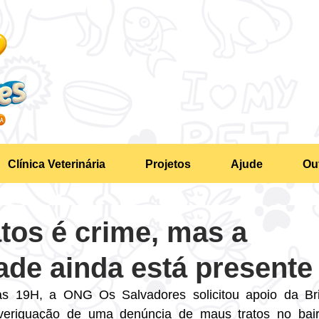
Clínica Veterinária
Projetos
Ajude
Ou
tos é crime, mas a
de ainda está presente
s 19H, a ONG Os Salvadores solicitou apoio da Brig
veriguação de uma denúncia de maus tratos no bairr