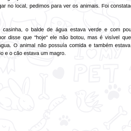
ar no local, pedimos para ver os animais. Foi constata
asinha, o balde de água estava verde e com pouq
or disse que "hoje" ele não botou, mas é visível que 
gua. O animal não possuía comida e também estava 
eio e o cão estava um magro.