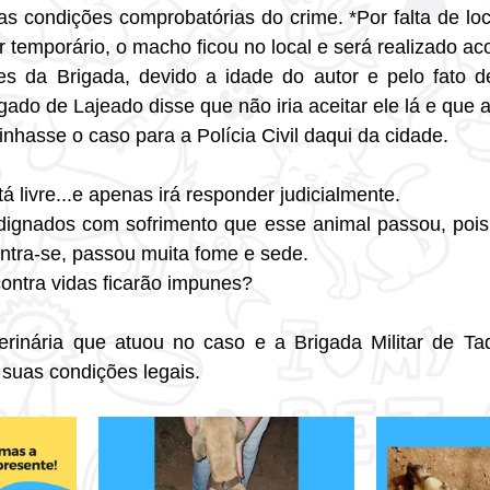
 as condições comprobatórias do crime. *Por falta de lo
ar temporário, o macho ficou no local e será realizado 
s da Brigada, devido a idade do autor e pelo fato de
gado de Lajeado disse que não iria aceitar ele lá e que a
nhasse o caso para a Polícia Civil daqui da cidade.
stá livre...e apenas irá responder judicialmente. 
ndignados com sofrimento que esse animal passou, pois
tra-se, passou muita fome e sede.
ontra vidas ficarão impunes? 
rinária que atuou no caso e a Brigada Militar de Taqu
 suas condições legais. 