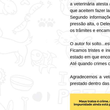
a veterinária atesta
que aceitem fazer l
Segundo informaçõe
pressão alta, o Dele
os trâmites e encami
O autor foi solto...e
Ficamos tristes e i
estado em que encon
Até quando crimes c
Agradecemos a vete
prestado dentro das