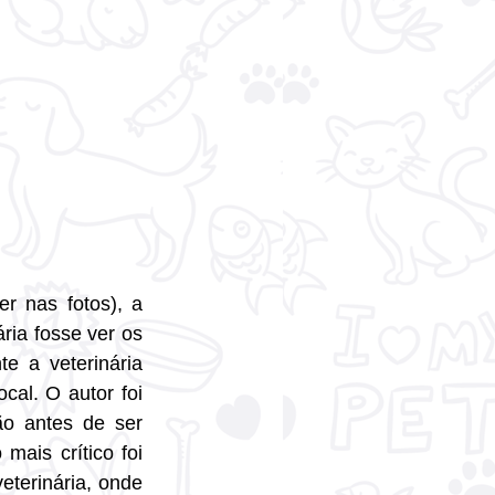
 nas fotos), a 
ria fosse ver os 
e a veterinária 
al. O autor foi 
o antes de ser 
ais crítico foi 
eterinária, onde 