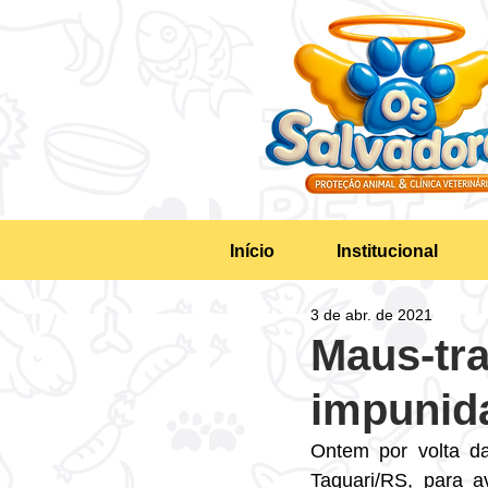
Início
Institucional
3 de abr. de 2021
Maus-tra
impunida
Ontem por volta da
Taquari/RS, para a