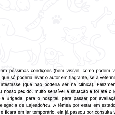
m péssimas condições (bem visível, como podem ver
e que só poderia levar o autor em flagrante, se a veteriná
atestasse (que não poderia ser na clínica). Felizment
nosso pedido, muito sensível a situação e foi até o loc
la Brigada, para o hospital, para passar por avaliaçã
legacia de Lajeado/RS. A fêmea por estar em estado m
 ficará em lar temporário, ela já passou por consulta v