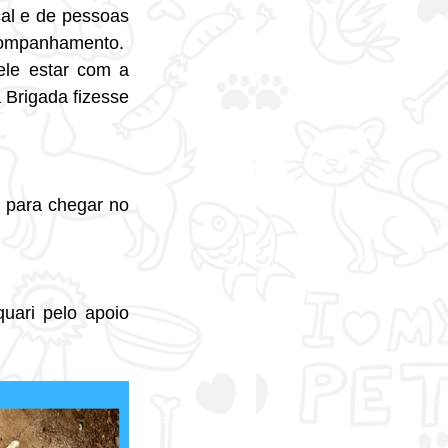
cal e de pessoas 
acompanhamento. 
le estar com a 
 Brigada fizesse 
 para chegar no 
ari pelo apoio 