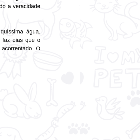
do a veracidade 
uíssima água. 
faz dias que o 
acorrentado. O 