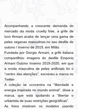
Acompanhando a crescente demanda do 
mercado da moda cruelty free, a grife de 
luxo Armani acaba de lançar uma gama de 
peles veganas masculinas no seu desfile de 
outono / inverno de 2019, em Milão.
Fundada por Giorgio Armani, a grife italiana 
compartilhou imagens do desfile Emporio 
Armani Outono Inverno 2019-2020, em que 
a moda masculina de peles artificiais foi o 
“centro das atenções”, escreveu a marca no 
Twitter .
A coleção se concentra na “liberdade e 
energia inspirada no mundo animal”, disse a 
marca, que está ajudando a “libertar o 
urbanista de suas restrições geográficas”.
As fotos mostram os modelos usando 