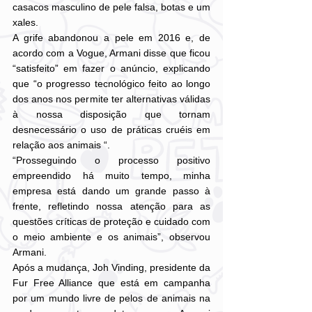
casacos masculino de pele falsa, botas e um 
xales.
A grife abandonou a pele em 2016 e, de 
acordo com a Vogue, Armani disse que ficou 
“satisfeito” em fazer o anúncio, explicando 
que “o progresso tecnológico feito ao longo 
dos anos nos permite ter alternativas válidas 
à nossa disposição que tornam 
desnecessário o uso de práticas cruéis em 
relação aos animais “.
“Prosseguindo o processo positivo 
empreendido há muito tempo, minha 
empresa está dando um grande passo à 
frente, refletindo nossa atenção para as 
questões críticas de proteção e cuidado com 
o meio ambiente e os animais”, observou 
Armani.
Após a mudança, Joh Vinding, presidente da 
Fur Free Alliance que está em campanha 
por um mundo livre de pelos de animais na 