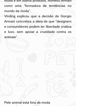
moda e em outros produtos, nomeou Armani 
como uma “formadora de tendências no 
mundo da moda”.
Vinding explicou que a decisão de Giorgio 
Armani concretiza a ideia de que “designers 
e consumidores podem ter liberdade criativa 
e luxo, sem apoiar a crueldade contra os 
animais”.
Pele animal está fora de moda