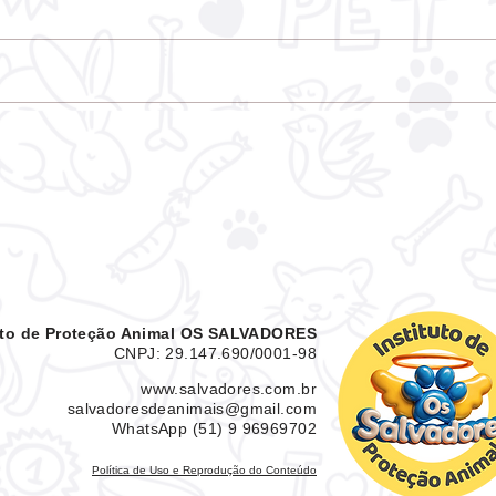
ONG OS SALVADORES,
lança Portal de
Transparência para
acompanhamento
financeiro
tuto de Proteção Animal OS SALVADORES
CNPJ: 29.147.690/0001-98
www.salvadores.com.br
salvadoresdeanimais@gmail.com
WhatsApp (51) 9 96969702
Política de Uso e Reprodução do Conteúdo