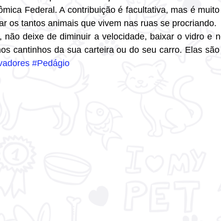
mica Federal. A contribuição é facultativa, mas é muito
r os tantos animais que vivem nas ruas se procriando. 
, não deixe de diminuir a velocidade, baixar o vidro e 
s cantinhos da sua carteira ou do seu carro. Elas são 
vadores
#Pedágio