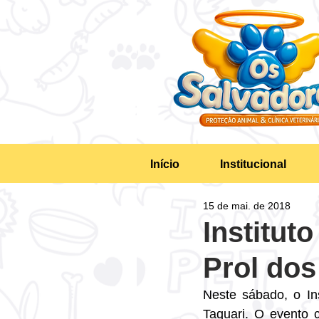
Início
Institucional
15 de mai. de 2018
Institut
Prol dos
Neste sábado, o Ins
Taquari. O evento 