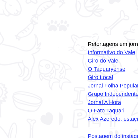
Retortagens em jorn
Informativo do Vale
Giro do Vale
O Taquaryense
Giro Local
Jornal Folha Popula
Grupo Independent
Jornal A Hora
O Fato Taquari
Alex Azeredo, estaç
Postagem do instag