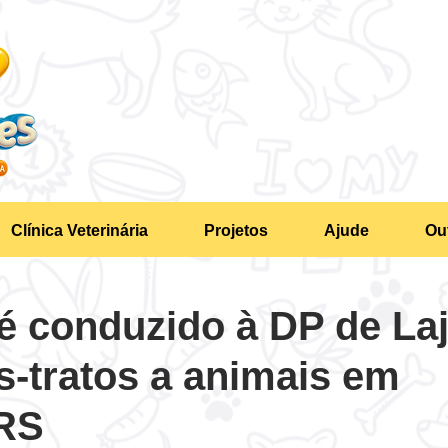
Clínica Veterinária
Projetos
Ajude
Ou
 conduzido à DP de La
-tratos a animais em
/RS