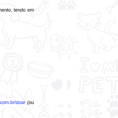
mento, tendo em 
.com.br/doar
 (ou 