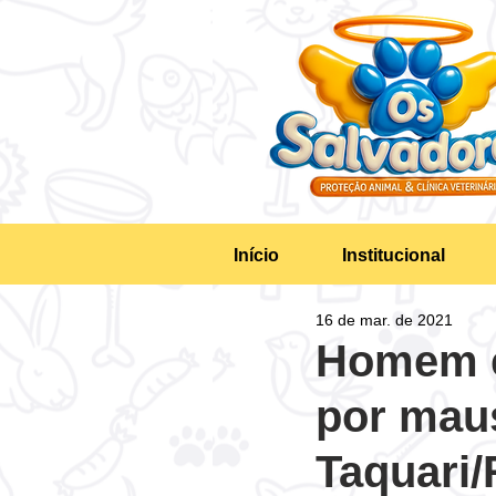
Início
Institucional
16 de mar. de 2021
Homem é
por maus
Taquari