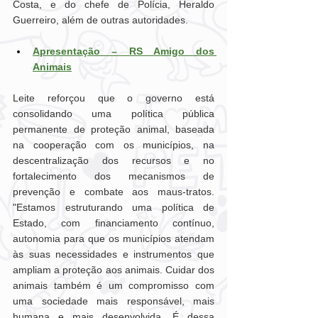
Costa, e do chefe de Polícia, Heraldo 
Guerreiro, além de outras autoridades.
Apresentação – RS Amigo dos 
Animais
Leite reforçou que o governo está 
consolidando uma política pública 
permanente de proteção animal, baseada 
na cooperação com os municípios, na 
descentralização dos recursos e no 
fortalecimento dos mecanismos de 
prevenção e combate aos maus-tratos. 
"Estamos estruturando uma política de 
Estado, com financiamento contínuo, 
autonomia para que os municípios atendam 
às suas necessidades e instrumentos que 
ampliam a proteção aos animais. Cuidar dos 
animais também é um compromisso com 
uma sociedade mais responsável, mais 
humana e mais desenvolvida. É dessa 