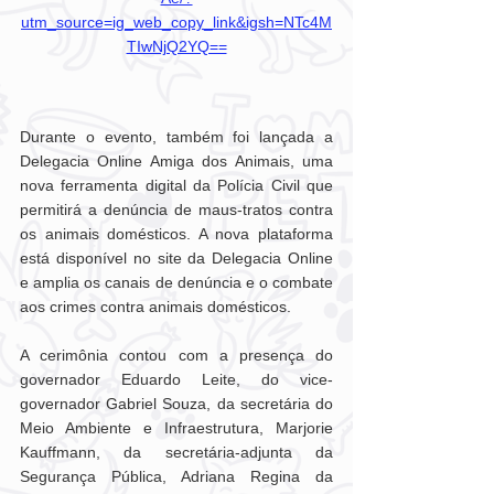
utm_source=ig_web_copy_link&igsh=NTc4M
TIwNjQ2YQ==
Durante o evento, também foi lançada a 
Delegacia Online Amiga dos Animais, uma 
nova ferramenta digital da Polícia Civil que 
permitirá a denúncia de maus-tratos contra 
os animais domésticos. A nova plataforma 
está disponível no site da Delegacia Online 
e amplia os canais de denúncia e o combate 
aos crimes contra animais domésticos.
A cerimônia contou com a presença do 
governador Eduardo Leite, do vice-
governador Gabriel Souza, da secretária do 
Meio Ambiente e Infraestrutura, Marjorie 
Kauffmann, da secretária-adjunta da 
Segurança Pública, Adriana Regina da 