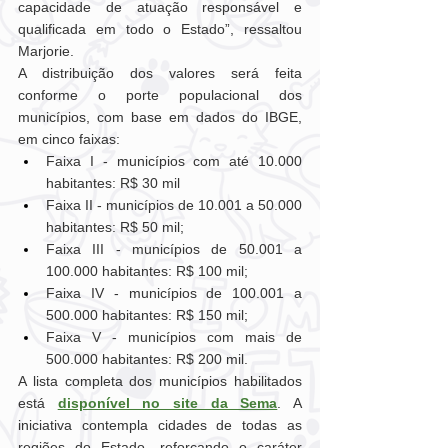
capacidade de atuação responsável e 
qualificada em todo o Estado”, ressaltou 
Marjorie.
A distribuição dos valores será feita 
conforme o porte populacional dos 
municípios, com base em dados do IBGE, 
em cinco faixas:
Faixa I - municípios com até 10.000 
habitantes: R$ 30 mil
Faixa II - municípios de 10.001 a 50.000 
habitantes: R$ 50 mil;
Faixa III - municípios de 50.001 a 
100.000 habitantes: R$ 100 mil;
Faixa IV - municípios de 100.001 a 
500.000 habitantes: R$ 150 mil;
Faixa V - municípios com mais de 
500.000 habitantes: R$ 200 mil.
A lista completa dos municípios habilitados 
está 
disponível no site da Sema
. A 
iniciativa contempla cidades de todas as 
regiões do Estado, reforçando o caráter 