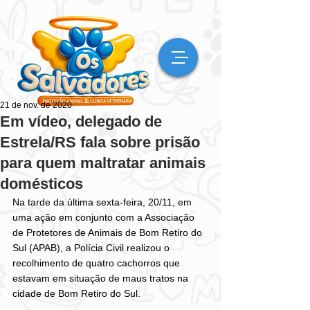
21 de nov. de 2020
Em vídeo, delegado de
Estrela/RS fala sobre prisão
para quem maltratar animais
domésticos
Na tarde da última sexta-feira, 20/11, em 
uma ação em conjunto com a Associação 
de Protetores de Animais de Bom Retiro do 
Sul (APAB), a Polícia Civil realizou o 
recolhimento de quatro cachorros que 
estavam em situação de maus tratos na 
cidade de Bom Retiro do Sul.