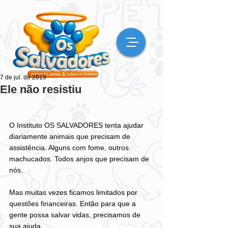
7 de jul. de 2019
Ele não resistiu
O Instituto OS SALVADORES tenta ajudar 
diariamente animais que precisam de 
assistência. Alguns com fome, outros 
machucados. Todos anjos que precisam de 
nós. 
Mas muitas vezes ficamos limitados por 
questões financeiras. Então para que a 
gente possa salvar vidas, precisamos de 
sua ajuda. 