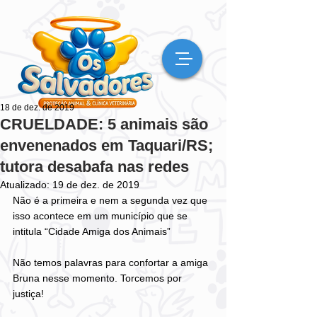
18 de dez. de 2019
CRUELDADE: 5 animais são
envenenados em Taquari/RS;
tutora desabafa nas redes
Atualizado:
19 de dez. de 2019
Não é a primeira e nem a segunda vez que 
isso acontece em um município que se 
intitula “Cidade Amiga dos Animais” 
Não temos palavras para confortar a amiga 
Bruna nesse momento. Torcemos por 
justiça! 