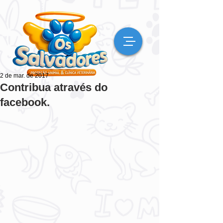
2 de mar. de 2017
Contribua através do
facebook.