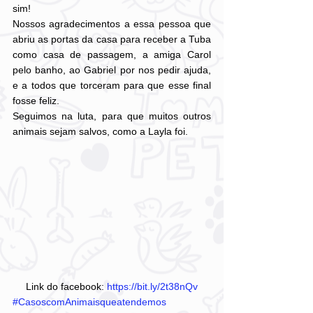
sim! 
Nossos agradecimentos a essa pessoa que 
abriu as portas da casa para receber a Tuba 
como casa de passagem, a amiga Carol 
pelo banho, ao Gabriel por nos pedir ajuda, 
e a todos que torceram para que esse final 
fosse feliz. 
Seguimos na luta, para que muitos outros 
animais sejam salvos, como a Layla foi.
Link do facebook: 
https://bit.ly/2t38nQv
#CasoscomAnimaisqueatendemos