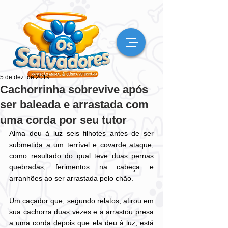
5 de dez. de 2019
Cachorrinha sobrevive após
ser baleada e arrastada com
uma corda por seu tutor
Alma deu à luz seis filhotes antes de ser 
submetida a um terrível e covarde ataque, 
como resultado do qual teve duas pernas 
quebradas, ferimentos na cabeça e 
arranhões ao ser arrastada pelo chão.
Um caçador que, segundo relatos, atirou em 
sua cachorra duas vezes e a arrastou presa 
a uma corda depois que ela deu à luz, está 