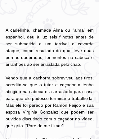
A cadelinha, chamada Alma ou “alma” em 
espanhol, deu à luz seis filhotes antes de 
ser submetida a um terrível e covarde 
ataque, como resultado do qual teve duas 
pernas quebradas, ferimentos na cabeça e 
arranhões ao ser arrastada pelo chão.
Vendo que a cachorra sobreviveu aos tiros, 
acredita-se que o tutor e caçador a tenha 
atingido na cabeça e a arrastado para casa 
para que ele pudesse terminar o trabalho lá. 
Mas ele foi parado por Ramon Feijoo e sua 
esposa Virginia Gonzalez que podem ser 
ouvidos discutindo com o caçador no vídeo, 
que grita: “Pare de me filmar”.