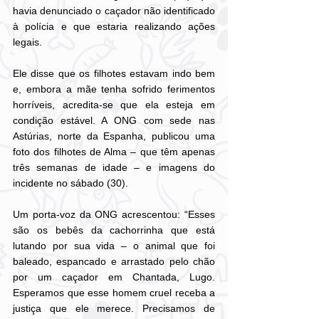
havia denunciado o caçador não identificado 
à polícia e que estaria realizando ações 
legais.
Ele disse que os filhotes estavam indo bem 
e, embora a mãe tenha sofrido ferimentos 
horríveis, acredita-se que ela esteja em 
condição estável. A ONG com sede nas 
Astúrias, norte da Espanha, publicou uma 
foto dos filhotes de Alma – que têm apenas 
três semanas de idade – e imagens do 
incidente no sábado (30).
Um porta-voz da ONG acrescentou: “Esses 
são os bebês da cachorrinha que está 
lutando por sua vida – o animal que foi 
baleado, espancado e arrastado pelo chão 
por um caçador em Chantada, Lugo. 
Esperamos que esse homem cruel receba a 
justiça que ele merece. Precisamos de 