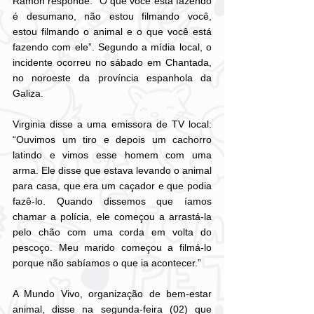
Ramon responde: “O que você está fazendo 
é desumano, não estou filmando você, 
estou filmando o animal e o que você está 
fazendo com ele”. Segundo a mídia local, o 
incidente ocorreu no sábado em Chantada, 
no noroeste da província espanhola da 
Galiza.
Virginia disse a uma emissora de TV local: 
“Ouvimos um tiro e depois um cachorro 
latindo e vimos esse homem com uma 
arma. Ele disse que estava levando o animal 
para casa, que era um caçador e que podia 
fazê-lo. Quando dissemos que íamos 
chamar a polícia, ele começou a arrastá-la 
pelo chão com uma corda em volta do 
pescoço. Meu marido começou a filmá-lo 
porque não sabíamos o que ia acontecer.”
A Mundo Vivo, organização de bem-estar 
animal, disse na segunda-feira (02) que 