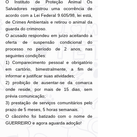
O Instituto de Proteção Animal Os 
Salvadores registrou uma ocorrência de 
acordo com a Lei Federal 9.605/98, lei está, 
de Crimes Ambientais e retirou o animal da 
guarda do criminoso.
O acusado respondeu em juízo aceitando a 
oferta de suspensão condicional do 
processo no período de 2 anos, nas 
seguintes condições: 
1) Comparecimento pessoal e obrigatório 
em cartório, bimestralmente, a fim de 
informar e justificar suas atividades;
2) proibição de ausentar-se da comarca 
onde reside, por mais de 15 dias, sem 
prévia comunicação;
3) prestação de serviços comunitários pelo 
prazo de 5 meses, 5 horas semanais.
O cãozinho foi batizado com o nome de 
GUERREIRO e agora aguarda adoção!