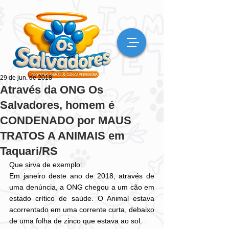
29 de jun. de 2018
Através da ONG Os
Salvadores, homem é
CONDENADO por MAUS
TRATOS A ANIMAIS em
Taquari/RS
Que sirva de exemplo:
Em janeiro deste ano de 2018, através de 
uma denúncia, a ONG chegou a um cão em 
estado crítico de saúde. O Animal estava 
acorrentado em uma corrente curta, debaixo 
de uma folha de zinco que estava ao sol.