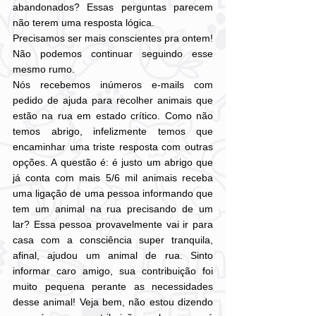
abandonados? Essas perguntas parecem 
não terem uma resposta lógica.
Precisamos ser mais conscientes pra ontem! 
Não podemos continuar seguindo esse 
mesmo rumo.
Nós recebemos inúmeros e-mails com 
pedido de ajuda para recolher animais que 
estão na rua em estado crítico. Como não 
temos abrigo, infelizmente temos que 
encaminhar uma triste resposta com outras 
opções. A questão é: é justo um abrigo que 
já conta com mais 5/6 mil animais receba 
uma ligação de uma pessoa informando que 
tem um animal na rua precisando de um 
lar? Essa pessoa provavelmente vai ir para 
casa com a consciência super tranquila, 
afinal, ajudou um animal de rua. Sinto 
informar caro amigo, sua contribuição foi 
muito pequena perante as necessidades 
desse animal! Veja bem, não estou dizendo 