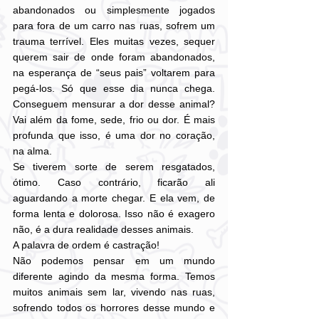
abandonados ou simplesmente jogados 
para fora de um carro nas ruas, sofrem um 
trauma terrível. Eles muitas vezes, sequer 
querem sair de onde foram abandonados, 
na esperança de “seus pais” voltarem para 
pegá-los. Só que esse dia nunca chega. 
Conseguem mensurar a dor desse animal? 
Vai além da fome, sede, frio ou dor. É mais 
profunda que isso, é uma dor no coração, 
na alma.
Se tiverem sorte de serem resgatados, 
ótimo. Caso contrário, ficarão ali 
aguardando a morte chegar. E ela vem, de 
forma lenta e dolorosa. Isso não é exagero 
não, é a dura realidade desses animais.
A palavra de ordem é castração!
Não podemos pensar em um mundo 
diferente agindo da mesma forma. Temos 
muitos animais sem lar, vivendo nas ruas, 
sofrendo todos os horrores desse mundo e 