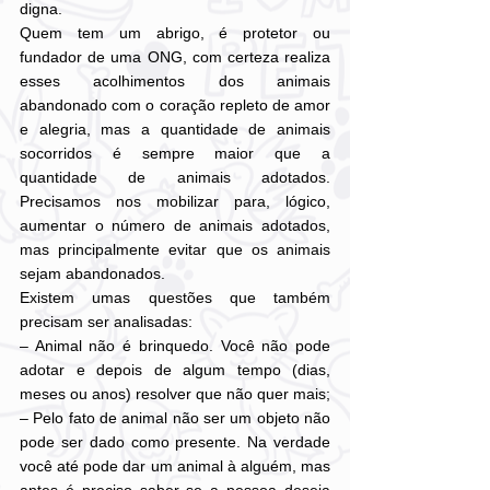
digna.
Quem tem um abrigo, é protetor ou 
fundador de uma ONG, com certeza realiza 
esses acolhimentos dos animais 
abandonado com o coração repleto de amor 
e alegria, mas a quantidade de animais 
socorridos é sempre maior que a 
quantidade de animais adotados. 
Precisamos nos mobilizar para, lógico, 
aumentar o número de animais adotados, 
mas principalmente evitar que os animais 
sejam abandonados.
Existem umas questões que também 
precisam ser analisadas:
– Animal não é brinquedo. Você não pode 
adotar e depois de algum tempo (dias, 
meses ou anos) resolver que não quer mais;
– Pelo fato de animal não ser um objeto não 
pode ser dado como presente. Na verdade 
você até pode dar um animal à alguém, mas 