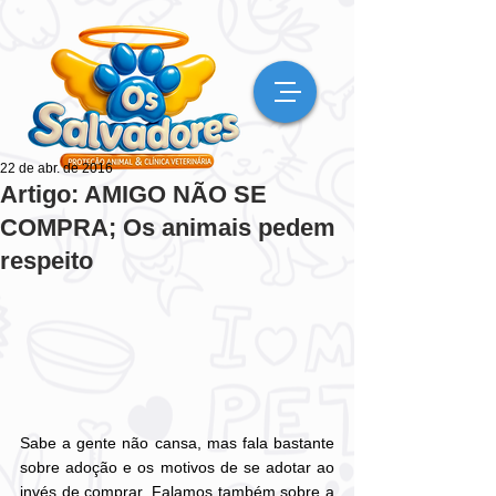
22 de abr. de 2016
Artigo: AMIGO NÃO SE
COMPRA; Os animais pedem
respeito
Sabe a gente não cansa, mas fala bastante 
sobre adoção e os motivos de se adotar ao 
invés de comprar. Falamos também sobre a 