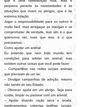
que é uma contribuição nula, mas é 
pequena perante às necessidades e as 
situações que vivem os abrigos, que é de 
extrema lotação.
Jogar a responsabilidade para os outros é 
muito fácil, mas arregaçar as mangas e se 
comprometer de verdade, isso sim é o que 
queremos ver, mais que isso, é o que 
precisamos.
Como ajudar um animal
Eu entendo que nem todo mundo tem 
condições para adotar um animal, mas 
existem outras coisas que você pode fazer:
– Compartilhar nas redes sociais animais 
que precisam de um lar;
– Divulgar campanhas de adoção, mesmo 
não sendo do seu Estado;
– Oferecer ajuda em um abrigo. Seja para 
cuidar, limpar ou passear com um animal;
– Ajudar doando ração seca e úmida, 
medicamentos, cobertas, toalhas, jornais, 