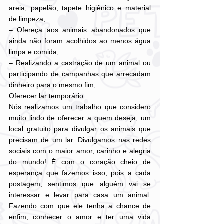
areia, papelão, tapete higiênico e material 
de limpeza;
– Ofereça aos animais abandonados que 
ainda não foram acolhidos ao menos água 
limpa e comida;
– Realizando a castração de um animal ou 
participando de campanhas que arrecadam 
dinheiro para o mesmo fim;
Oferecer lar temporário.
Nós realizamos um trabalho que considero 
muito lindo de oferecer a quem deseja, um 
local gratuito para divulgar os animais que 
precisam de um lar. Divulgamos nas redes 
sociais com o maior amor, carinho e alegria 
do mundo! É com o coração cheio de 
esperança que fazemos isso, pois a cada 
postagem, sentimos que alguém vai se 
interessar e levar para casa um animal. 
Fazendo com que ele tenha a chance de 
enfim, conhecer o amor e ter uma vida 