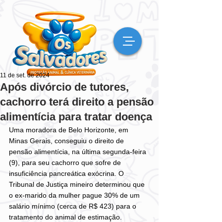
11 de set. de 2024
Após divórcio de tutores,
cachorro terá direito a pensão
alimentícia para tratar doença
Uma moradora de Belo Horizonte, em 
Minas Gerais, conseguiu o direito de 
pensão alimentícia, na última segunda-feira 
(9), para seu cachorro que sofre de 
insuficiência pancreática exócrina. O 
Tribunal de Justiça mineiro determinou que 
o ex-marido da mulher pague 30% de um 
salário mínimo (cerca de R$ 423) para o 
tratamento do animal de estimação.