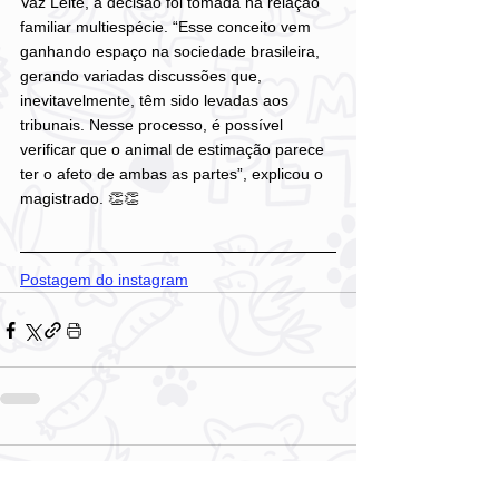
Vaz Leite, a decisão foi tomada na relação 
familiar multiespécie. “Esse conceito vem 
ganhando espaço na sociedade brasileira, 
gerando variadas discussões que, 
inevitavelmente, têm sido levadas aos 
tribunais. Nesse processo, é possível 
verificar que o animal de estimação parece 
ter o afeto de ambas as partes”, explicou o 
magistrado. 👏👏
Postagem do instagram
Comentários