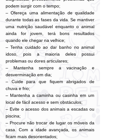
podem surgir com o tempo;
– Ofereça uma alimentação de qualidade 
durante todas as fases da vida. Se mantiver 
uma nutrição saudável enquanto o animal 
ainda for jovem, terá bons resultados 
quando ele chegar na velhice;
– Tenha cuidado ao dar banho no animal 
idoso, pois a maioria deles possui 
problemas ou dores articulares;
– Mantenha sempre a vacinação e 
desverminação em dia;
– Cuide para que fiquem abrigados de 
chuva e frio;
– Mantenha a caminha ou casinha em um 
local de fácil acesso e sem obstáculos;
– Evite o acesso dos animais a escadas ou 
piscina;
– Procure não trocar de lugar os móveis da 
casa. Com a idade avançada, os animais 
ficam mais desorientados;