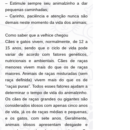
– Estimule sempre seu animalzinho a dar 
pequenas caminhadas;
– Carinho, paciência e atenção nunca são 
demais neste momento da vida dos animais;
Como saber que a velhice chegou
Cães e gatos vivem, normalmente, de 12 a 
15 anos, sendo que o ciclo de vida pode 
variar de acordo com fatores genéticos, 
nutricionais e ambientais. Cães de raças 
menores vivem mais do que os de raças 
maiores. Animais de raças misturadas (sem 
raça definida) vivem mais do que os de 
“raças puras”. Todos esses fatores ajudam a 
determinar o tempo de vida do animalzinho. 
Os cães de raças grandes ou gigantes são 
considerados idosos com apenas cinco anos 
de vida, já os de raças médias e pequenas, 
e os gatos, com sete anos. Geralmente, 
animais idosos apresentam desgaste e 