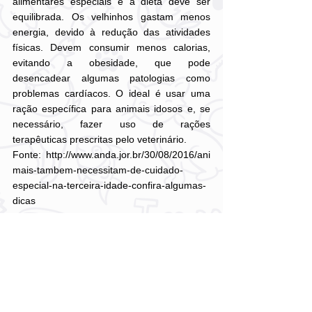
alimentares especiais e a dieta deve ser 
equilibrada. Os velhinhos gastam menos 
energia, devido à redução das atividades 
físicas. Devem consumir menos calorias, 
evitando a obesidade, que pode 
desencadear algumas patologias como 
problemas cardíacos. O ideal é usar uma 
ração específica para animais idosos e, se 
necessário, fazer uso de rações 
terapêuticas prescritas pelo veterinário.
Fonte: http://www.anda.jor.br/30/08/2016/ani
mais-tambem-necessitam-de-cuidado-
especial-na-terceira-idade-confira-algumas-
dicas