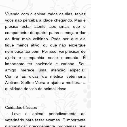
Vivendo com o animal todos os dias, talvez 
você não perceba a idade chegando. Mas é 
preciso estar atento aos sinais que o 
companheiro de quatro patas começa a dar 
ao ficar mais velhinho. Pode ser que ele 
fique menos ativo, ou que não enxergue 
nem ouça tão bem. Por isso, vai precisar de 
ajuda e companhia neste momento. É 
importante ter paciência e carinho. Seu 
amigo merece uma atenção especial. 
Confira as dicas da médica veterinária 
Aletiane Steffen Vieira e ajude a melhorar a 
qualidade de vida do animal idoso.
Cuidados básicos
– Leve o animal periodicamente ao 
veterinário para fazer exames. É importante 
diagnosticar precocemente problemas que 