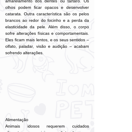
amarelamento dos dentes ou tártaro. Os 
olhos podem ficar opacos e desenvolver 
catarata. Outra característica são os pelos 
brancos ao redor do focinho e a perda da 
elasticidade da pele. Além disso, o corpo 
sofre alterações físicas e comportamentais. 
Eles ficam mais lentos, e os seus sentidos – 
olfato, paladar, visão e audição – acabam 
sofrendo alterações.
Alimentação
Animais idosos requerem cuidados 