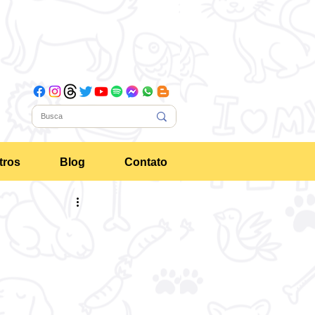
tros
Blog
Contato