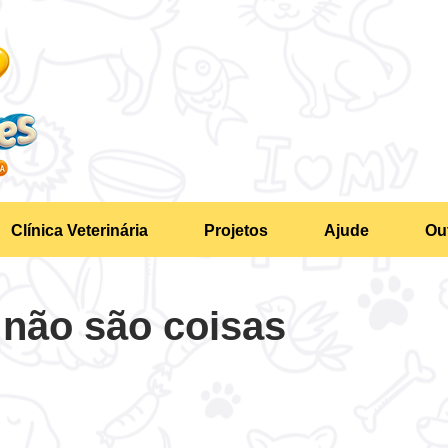
Clínica Veterinária
Projetos
Ajude
Ou
 não são coisas