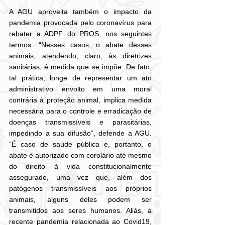
A AGU aproveita também o impacto da 
pandemia provocada pelo coronavírus para 
rebater a ADPF do PROS, nos seguintes 
termos: “Nesses casos, o abate desses 
animais, atendendo, claro, às diretrizes 
sanitárias, é medida que se impõe. De fato, 
tal prática, longe de representar um ato 
administrativo envolto em uma moral 
contrária à proteção animal, implica medida 
necessária para o controle e erradicação de 
doenças transmissíveis e parasitárias, 
impedindo a sua difusão”, defende a AGU. 
“É caso de saúde pública e, portanto, o 
abate é autorizado com corolário até mesmo 
do direito à vida constitucionalmente 
assegurado, uma vez que, além dos 
patógenos transmissíveis aos próprios 
animais, alguns deles podem ser 
transmitidos aos seres humanos. Aliás, a 
recente pandemia relacionada ao Covid19, 