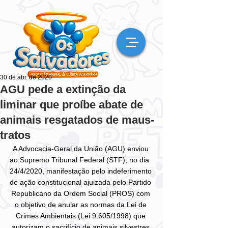
30 de abr. de 2020
AGU pede a extinção da
liminar que proíbe abate de
animais resgatados de maus-
tratos
A Advocacia-Geral da União (AGU) enviou 
ao Supremo Tribunal Federal (STF), no dia  
24/4/2020, manifestação pelo indeferimento 
de ação constitucional ajuizada pelo Partido 
Republicano da Ordem Social (PROS) com 
o objetivo de anular as normas da Lei de 
Crimes Ambientais (Lei 9.605/1998) que 
autorizam o sacrifício de animais silvestres 