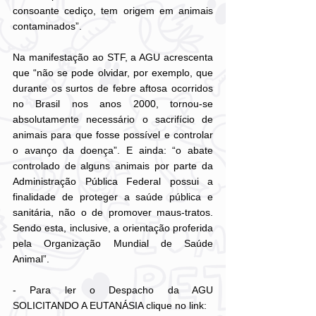
consoante cediço, tem origem em animais 
contaminados”.
Na manifestação ao STF, a AGU acrescenta 
que “não se pode olvidar, por exemplo, que 
durante os surtos de febre aftosa ocorridos 
no Brasil nos anos 2000, tornou-se 
absolutamente necessário o sacrifício de 
animais para que fosse possível e controlar 
o avanço da doença”. E ainda: “o abate 
controlado de alguns animais por parte da 
Administração Pública Federal possui a 
finalidade de proteger a saúde pública e 
sanitária, não o de promover maus-tratos. 
Sendo esta, inclusive, a orientação proferida 
pela Organização Mundial de Saúde 
Animal”.
- Para ler o Despacho da AGU 
SOLICITANDO A EUTANÁSIA clique no link: